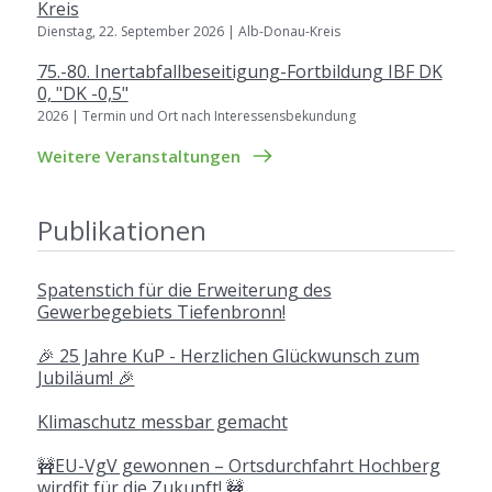
Kreis
Dienstag, 22. September 2026 | Alb-Donau-Kreis
75.-80. Inertabfallbeseitigung-Fortbildung IBF DK
0, "DK -0,5"
2026 | Termin und Ort nach Interessensbekundung
Weitere Veranstaltungen
Publikationen
Spatenstich für die Erweiterung des
Gewerbegebiets Tiefenbronn!
🎉 25 Jahre KuP - Herzlichen Glückwunsch zum
Jubiläum! 🎉
Klimaschutz messbar gemacht
🚧EU-VgV gewonnen – Ortsdurchfahrt Hochberg
wirdfit für die Zukunft! 🚧