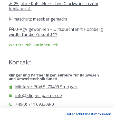
🎉 25 Jahre KuP - Herzlichen Glückwunsch zum
Jubiläum! 🎉
Klimaschutz messbar gemacht
🚧EU-VgV gewonnen – Ortsdurchfahrt Hochberg
wirdfit für die Zukunft! 🚧
Weitere Publikationen
Kontakt
Klinger und Partner Ingenieurbüro für Bauwesen
und Umwelttechnik GmbH
Mittlerer Pfad 5, 70499 Stuttgart
info@klinger-partner.de
+49(0) 711 693308-0
www.klinger-partner.de
Datenschutzbestimmungen