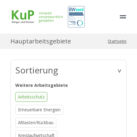
Umwelt
verantwortlich
gestalten
Hauptarbeitsgebiete
Startseite
Sortierung
>
Weitere Arbeitsgebiete
Arbeitsschutz
Erneuerbare Energien
Altlasten/Rückbau
Kreislaufwirtschaft