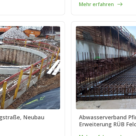
Mehr erfahren
gstraße, Neubau
Abwasserverband Pfi
Erweiterung RÜB Fel