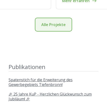
Mehr erfahren
Alle Projekte
Publikationen
Spatenstich für die Erweiterung des
Gewerbegebiets Tiefenbronn!
🎉 25 Jahre KuP - Herzlichen Glückwunsch zum
Jubiläum! 🎉