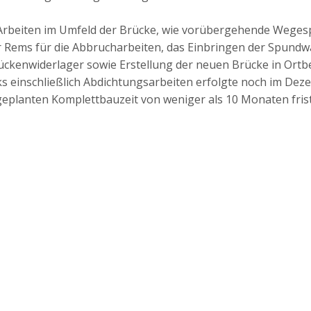
rbeiten im Umfeld der Brücke, wie vorübergehende Wege
r Rems für die Abbrucharbeiten, das Einbringen der Spundw
rückenwiderlager sowie Erstellung der neuen Brücke in Ort
s einschließlich Abdichtungsarbeiten erfolgte noch im Dez
geplanten Komplettbauzeit von weniger als 10 Monaten fris