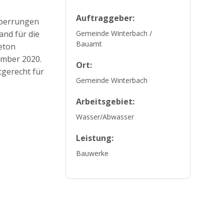
Auftraggeber:
sperrungen
and für die
Gemeinde Winterbach /
Bauamt
beton
ember 2020.
Ort:
tgerecht für
Gemeinde Winterbach
Arbeitsgebiet:
Wasser/Abwasser
Leistung:
Bauwerke