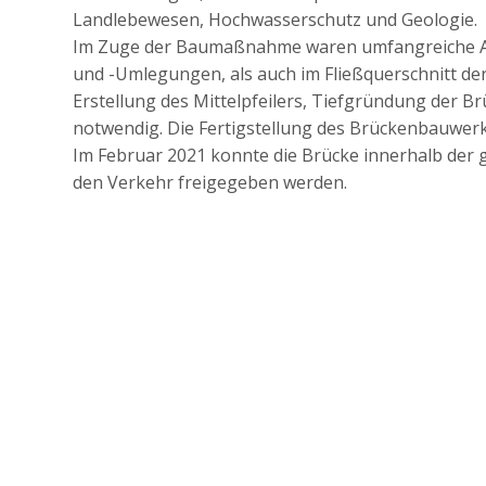
Landlebewesen, Hochwasserschutz und Geologie.
Im Zuge der Baumaßnahme waren umfangreiche A
und -Umlegungen, als auch im Fließquerschnitt de
Erstellung des Mittelpfeilers, Tiefgründung der B
notwendig. Die Fertigstellung des Brückenbauwerk
Im Februar 2021 konnte die Brücke innerhalb der 
den Verkehr freigegeben werden.