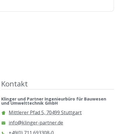
Kontakt
Klinger und Partner Ingenieurbüro für Bauwesen
und Umwelttechnik GmbH
Mittlerer Pfad 5, 70499 Stuttgart
info@klinger-partner.de
+49(0) 711 693308-0