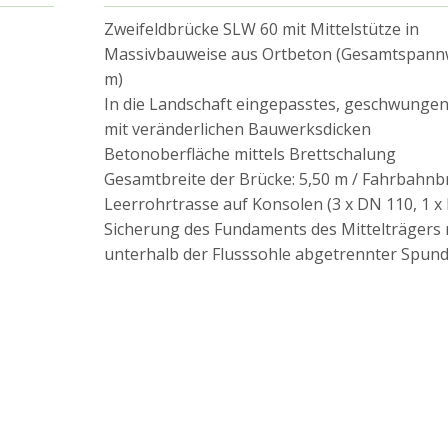
Zweifeldbrücke SLW 60 mit Mittelstütze in
Massivbauweise aus Ortbeton (Gesamtspannw
m)
In die Landschaft eingepasstes, geschwunge
mit veränderlichen Bauwerksdicken
Betonoberfläche mittels Brettschalung
Gesamtbreite der Brücke: 5,50 m / Fahrbahnbr
Leerrohrtrasse auf Konsolen (3 x DN 110, 1 x
Sicherung des Fundaments des Mittelträgers 
unterhalb der Flusssohle abgetrennter Spu