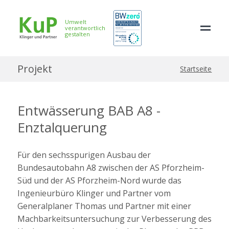
Umwelt
verantwortlich
gestalten
Projekt
Startseite
Entwässerung BAB A8 -
Enztalquerung
Für den sechsspurigen Ausbau der
Bundesautobahn A8 zwischen der AS Pforzheim-
Süd und der AS Pforzheim-Nord wurde das
Ingenieurbüro Klinger und Partner vom
Generalplaner Thomas und Partner mit einer
Machbarkeitsuntersuchung zur Verbesserung des