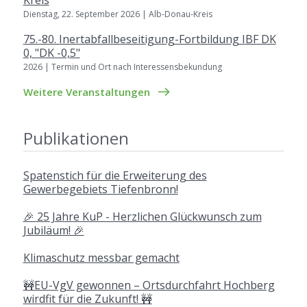
Kreis
Dienstag, 22. September 2026 | Alb-Donau-Kreis
75.-80. Inertabfallbeseitigung-Fortbildung IBF DK
0, "DK -0,5"
2026 | Termin und Ort nach Interessensbekundung
Weitere Veranstaltungen
Publikationen
Spatenstich für die Erweiterung des
Gewerbegebiets Tiefenbronn!
🎉 25 Jahre KuP - Herzlichen Glückwunsch zum
Jubiläum! 🎉
Klimaschutz messbar gemacht
🚧EU-VgV gewonnen – Ortsdurchfahrt Hochberg
wirdfit für die Zukunft! 🚧