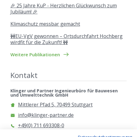
🎉 25 Jahre KuP - Herzlichen Glückwunsch zum
Jubiläum! 🎉
Klimaschutz messbar gemacht
🚧EU-VgV gewonnen – Ortsdurchfahrt Hochberg
wirdfit für die Zukunft! 🚧
Weitere Publikationen
Kontakt
Klinger und Partner Ingenieurbüro für Bauwesen
und Umwelttechnik GmbH
Mittlerer Pfad 5, 70499 Stuttgart
info@klinger-partner.de
+49(0) 711 693308-0
www.klinger-partner.de