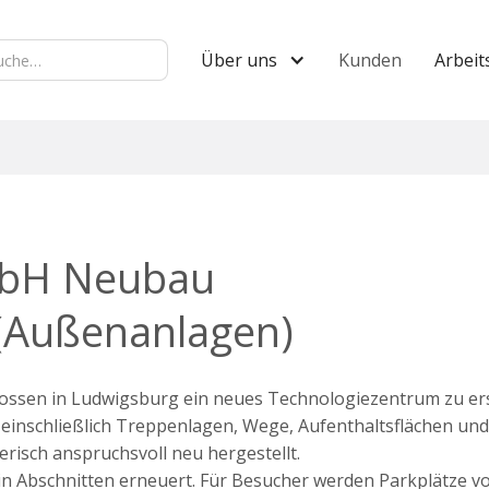
Über uns
Kunden
Arbeit
H Neubau
(Außenanlagen)
sen in Ludwigsburg ein neues Technologiezentrum zu ers
nschließlich Treppenlagen, Wege, Aufenthaltsflächen und
risch anspruchsvoll neu hergestellt.
 in Abschnitten erneuert. Für Besucher werden Parkplätze v