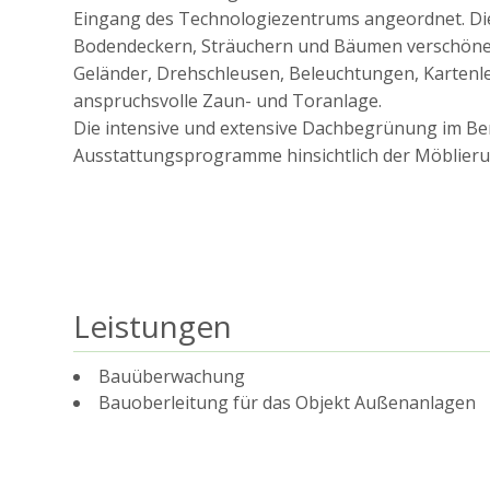
Eingang des Technologiezentrums angeordnet. Di
Bodendeckern, Sträuchern und Bäumen verschönert
Geländer, Drehschleusen, Beleuchtungen, Kartenlese
anspruchsvolle Zaun- und Toranlage.
Die intensive und extensive Dachbegrünung im Be
Ausstattungsprogramme hinsichtlich der Möblieru
Leistungen
Bauüberwachung
Bauoberleitung für das Objekt Außenanlagen