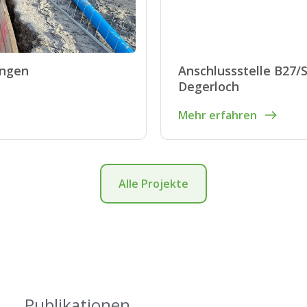
ingen
Anschlussstelle B27/S
Degerloch
Mehr erfahren
Alle Projekte
Publikationen