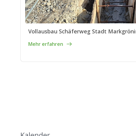
Vollausbau Schäferweg Stadt Markgrön
Mehr erfahren
Kalender