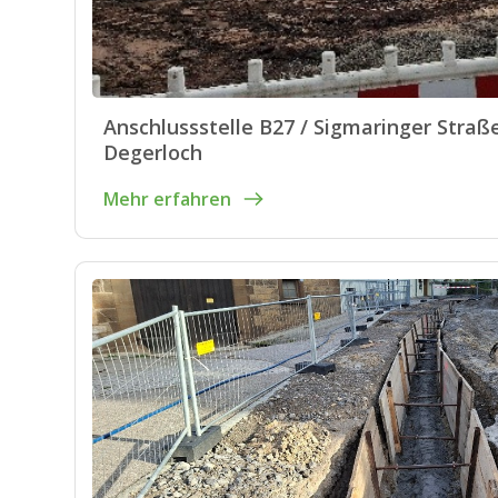
Anschlussstelle B27 / Sigmaringer Straße
Degerloch
Mehr erfahren