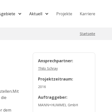
sgebiete
Aktuell
Projekte
Karriere
Startseite
Ansprechpartner:
Thilo Schray
Projektzeitraum:
2016
tellen.Mit
Auftraggeber:
 die
MANN+HUMMEL GmbH
or dem