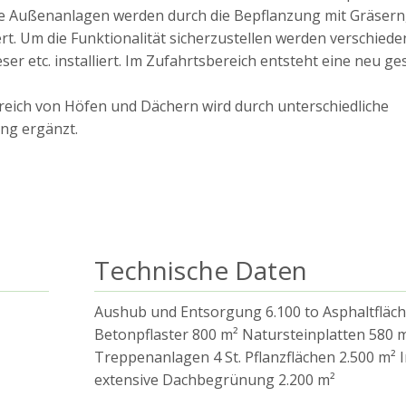
e Außenanlagen werden durch die Bepflanzung mit Gräsern
. Um die Funktionalität sicherzustellen werden verschiede
r etc. installiert. Im Zufahrtsbereich entsteht eine neu ges
reich von Höfen und Dächern wird durch unterschiedliche
ng ergänzt.
Technische Daten
Aushub und Entsorgung 6.100 to Asphaltfläch
Betonpflaster 800 m² Natursteinplatten 580 
Treppenanlagen 4 St. Pflanzflächen 2.500 m² 
extensive Dachbegrünung 2.200 m²