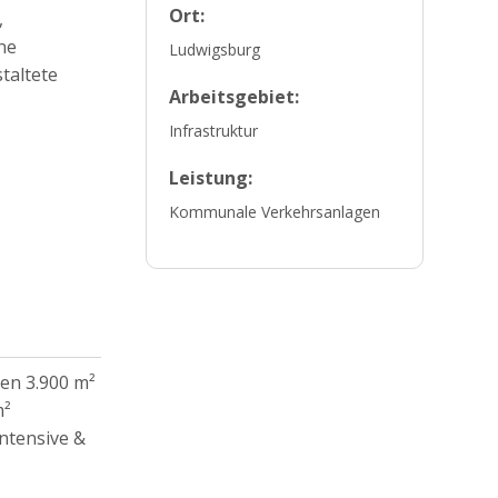
Ort:
,
ne
Ludwigsburg
taltete
Arbeitsgebiet:
Infrastruktur
Leistung:
Kommunale Verkehrsanlagen
en 3.900 m²
m²
Intensive &