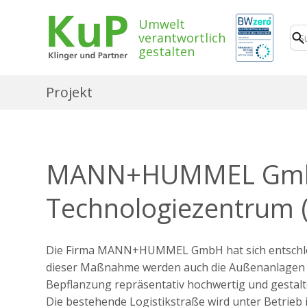
Umwelt
verantwortlich
gestalten
Projekt
MANN+HUMMEL Gmb
Technologiezentrum 
Die Firma MANN+HUMMEL GmbH hat sich entschlos
dieser Maßnahme werden auch die Außenanlagen ei
Bepflanzung repräsentativ hochwertig und gestalte
Die bestehende Logistikstraße wird unter Betrieb