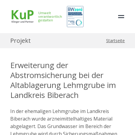
Umwelt
verantwortlich
gestalten
Projekt
Startseite
Erweiterung der
Abstromsicherung bei der
Altablagerung Lehmgrube im
Landkreis Biberach
In der ehemaligen Lehmgrube im Landkreis
Biberach wurde arzneimittelhaltiges Material
abgelagert. Das Grundwasser im Bereich der
Lehmgrube wird durch Sicherungsmaßnahmen