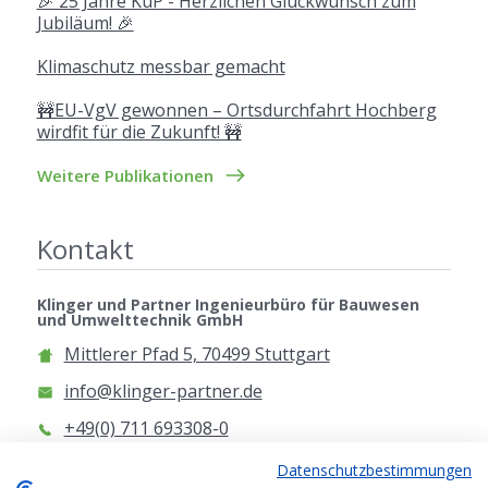
🎉 25 Jahre KuP - Herzlichen Glückwunsch zum
Jubiläum! 🎉
Klimaschutz messbar gemacht
🚧EU-VgV gewonnen – Ortsdurchfahrt Hochberg
wirdfit für die Zukunft! 🚧
Weitere Publikationen
Kontakt
Klinger und Partner Ingenieurbüro für Bauwesen
und Umwelttechnik GmbH
Mittlerer Pfad 5, 70499 Stuttgart
info@klinger-partner.de
+49(0) 711 693308-0
www.klinger-partner.de
Datenschutzbestimmungen