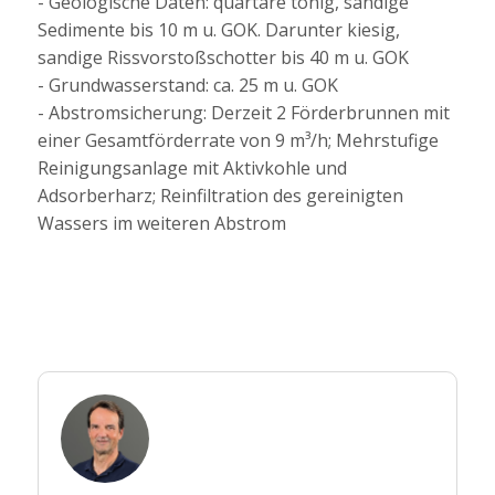
- Geologische Daten: quartäre tonig, sandige
Sedimente bis 10 m u. GOK. Darunter kiesig,
sandige Rissvorstoßschotter bis 40 m u. GOK
- Grundwasserstand: ca. 25 m u. GOK
- Abstromsicherung: Derzeit 2 Förderbrunnen mit
einer Gesamtförderrate von 9 m³/h; Mehrstufige
Reinigungsanlage mit Aktivkohle und
Adsorberharz; Reinfiltration des gereinigten
Wassers im weiteren Abstrom