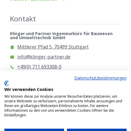
Kontakt
Klinger und Partner Ingenieurbüro für Bauwesen
und Umwelttechnik GmbH
Mittlerer Pfad 5, 70499 Stuttgart
info@klinger-partner.de
+49(0) 711 693308-0
www.klinger-partner.de
Datenschutzbestimmungen
Anfahrt
Wir verwenden Cookies
Wir können diese zur Analyse unserer Besucherdaten platzieren, um
unsere Webseite zu verbessern, personalisierte Inhalte anzuzeigen und
Ihnen ein großartiges Webseiten-Erlebnis zu bieten. Für weitere
Informationen zu den von uns verwendeten Cookies öffnen Sie die
Einstellungen.
2026 © Klinger und Partner Ingenieurbüro für
Bauwesen und Umwelttechnik GmbH