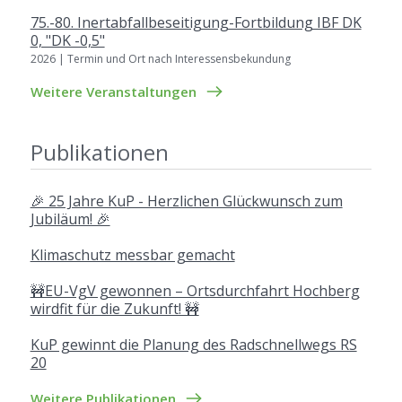
75.-80. Inertabfallbeseitigung-Fortbildung IBF DK
0, "DK -0,5"
2026 | Termin und Ort nach Interessensbekundung
Weitere Veranstaltungen
Publikationen
🎉 25 Jahre KuP - Herzlichen Glückwunsch zum
Jubiläum! 🎉
Klimaschutz messbar gemacht
🚧EU-VgV gewonnen – Ortsdurchfahrt Hochberg
wirdfit für die Zukunft! 🚧
KuP gewinnt die Planung des Radschnellwegs RS
20
Weitere Publikationen