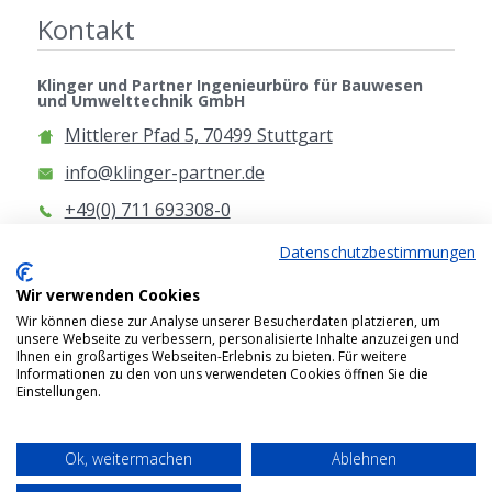
Kontakt
Klinger und Partner Ingenieurbüro für Bauwesen
und Umwelttechnik GmbH
Mittlerer Pfad 5, 70499 Stuttgart
info@klinger-partner.de
+49(0) 711 693308-0
www.klinger-partner.de
Datenschutzbestimmungen
Anfahrt
Wir verwenden Cookies
Wir können diese zur Analyse unserer Besucherdaten platzieren, um
unsere Webseite zu verbessern, personalisierte Inhalte anzuzeigen und
Ihnen ein großartiges Webseiten-Erlebnis zu bieten. Für weitere
Informationen zu den von uns verwendeten Cookies öffnen Sie die
Einstellungen.
2026 © Klinger und Partner Ingenieurbüro für
Bauwesen und Umwelttechnik GmbH
Ok, weitermachen
Ablehnen
Impressum