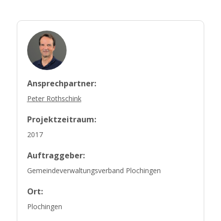
Ansprechpartner:
Peter Rothschink
Projektzeitraum:
2017
Auftraggeber:
Gemeindeverwaltungsverband Plochingen
Ort:
Plochingen