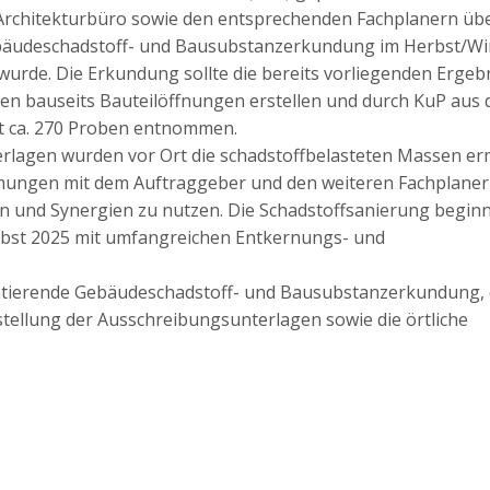
 Architekturbüro sowie den entsprechenden Fachplanern ü
ebäudeschadstoff- und Bausubstanzerkundung im Herbst/Wi
wurde. Die Erkundung sollte die bereits vorliegenden Ergeb
n bauseits Bauteilöffnungen erstellen und durch KuP aus 
t ca. 270 Proben entnommen.
lagen wurden vor Ort die schadstoffbelasteten Massen ermi
mmungen mit dem Auftraggeber und den weiteren Fachplaner
n und Synergien zu nutzen. Die Schadstoffsanierung begin
rbst 2025 mit umfangreichen Entkernungs- und
ntierende Gebäudeschadstoff- und Bausubstanzerkundung, 
stellung der Ausschreibungsunterlagen sowie die örtliche