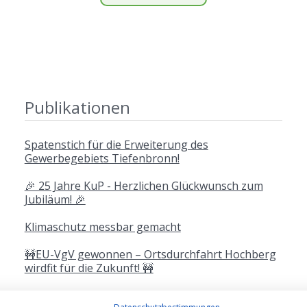
Publikationen
Spatenstich für die Erweiterung des
Gewerbegebiets Tiefenbronn!
🎉 25 Jahre KuP - Herzlichen Glückwunsch zum
Jubiläum! 🎉
Klimaschutz messbar gemacht
🚧EU-VgV gewonnen – Ortsdurchfahrt Hochberg
wirdfit für die Zukunft! 🚧
Weitere Publikationen