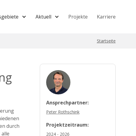
sgebiete
Aktuell
Projekte
Karriere
Startseite
ng
Ansprechpartner:
ierung
Peter Rothschink
chiedenen
Projektzeitraum:
en durch
alle
2024 - 2026