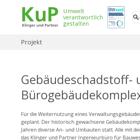
Umwelt
verantwortlich
gestalten
Projekt
Gebäudeschadstoff-
Bürogebäudekomplex,
Für die Weiternutzung eines Verwaltungsgebäudes
geplant. Der historisch gewachsene Gebäudekomple
Jahren diverse An- und Umbauten statt. Alle mit
das Klinger und Partner Ingenieurbüro für Bauwe