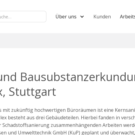
Über uns
Kunden
Arbeit
 und Bausubstanzerkundu
 Stuttgart
 mit zukünftig hochwertigen Büroräumen ist eine Kernsan
x besteht aus drei Gebäudeteilen. Hierbei fanden in vers
 der Schadstoffsanierung zusammenhängenden Arbeiten werd
sen und Umwelttechnik GmbH (KuP) geplant und überwacht, 