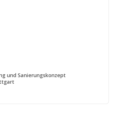
ng und Sanierungskonzept
ttgart