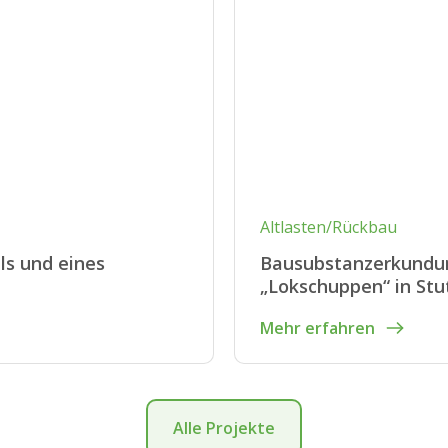
Altlasten/Rückbau
ls und eines
Bausubstanzerkundu
„Lokschuppen“ in Stu
Mehr erfahren
Alle Projekte