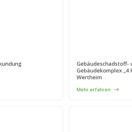
rkundung
Gebäudeschadstoff-
Gebäudekomplex „4 Fi
Wertheim
Mehr erfahren