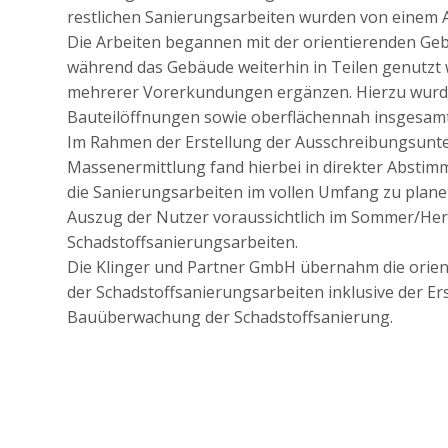
restlichen Sanierungsarbeiten wurden von einem
Die Arbeiten begannen mit der orientierenden G
während das Gebäude weiterhin in Teilen genutzt 
mehrerer Vorerkundungen ergänzen. Hierzu wurde
Bauteilöffnungen sowie oberflächennah insgesam
Im Rahmen der Erstellung der Ausschreibungsunter
Massenermittlung fand hierbei in direkter Absti
die Sanierungsarbeiten im vollen Umfang zu plane
Auszug der Nutzer voraussichtlich im Sommer/He
Schadstoffsanierungsarbeiten.
Die Klinger und Partner GmbH übernahm die orie
der Schadstoffsanierungsarbeiten inklusive der Er
Bauüberwachung der Schadstoffsanierung.