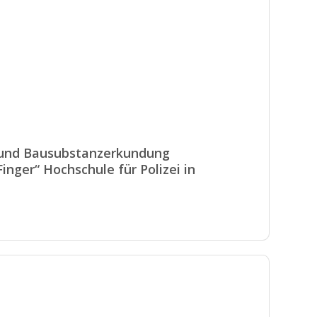
 und Bausubstanzerkundung
nger“ Hochschule für Polizei in