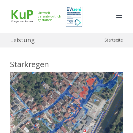
Umwelt
verantwortlich
gestalten
Leistung
Startseite
Starkregen