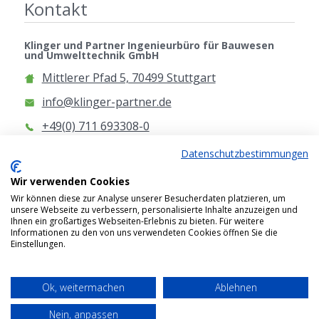
Kontakt
Klinger und Partner Ingenieurbüro für Bauwesen
und Umwelttechnik GmbH
Mittlerer Pfad 5, 70499 Stuttgart
info@klinger-partner.de
+49(0) 711 693308-0
www.klinger-partner.de
Datenschutzbestimmungen
Anfahrt
Wir verwenden Cookies
Wir können diese zur Analyse unserer Besucherdaten platzieren, um
unsere Webseite zu verbessern, personalisierte Inhalte anzuzeigen und
Ihnen ein großartiges Webseiten-Erlebnis zu bieten. Für weitere
Informationen zu den von uns verwendeten Cookies öffnen Sie die
Einstellungen.
2026 © Klinger und Partner Ingenieurbüro für
Bauwesen und Umwelttechnik GmbH
Ok, weitermachen
Ablehnen
Impressum
Nein, anpassen
Datenschutzerklärung