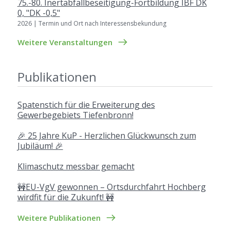
75.-80. Inertabfallbeseitigung-Fortbildung IBF DK
0, "DK -0,5"
2026 | Termin und Ort nach Interessensbekundung
Weitere Veranstaltungen
Publikationen
Spatenstich für die Erweiterung des
Gewerbegebiets Tiefenbronn!
🎉 25 Jahre KuP - Herzlichen Glückwunsch zum
Jubiläum! 🎉
Klimaschutz messbar gemacht
🚧EU-VgV gewonnen – Ortsdurchfahrt Hochberg
wirdfit für die Zukunft! 🚧
Weitere Publikationen