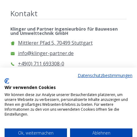
Kontakt
Klinger und Partner Ingenieurbüro für Bauwesen
und Umwelttechnik GmbH
Mittlerer Pfad 5, 70499 Stuttgart
info@klinger-partner.de
+49(0) 711 693308-0
www.klinger-partner.de
Datenschutzbestimmungen
Anfahrt
Wir verwenden Cookies
Wir können diese zur Analyse unserer Besucherdaten platzieren, um
unsere Webseite zu verbessern, personalisierte Inhalte anzuzeigen und
Ihnen ein großartiges Webseiten-Erlebnis zu bieten. Für weitere
Informationen zu den von uns verwendeten Cookies öffnen Sie die
Einstellungen.
2026 © Klinger und Partner Ingenieurbüro für
Bauwesen und Umwelttechnik GmbH
Ok, weitermachen
Ablehnen