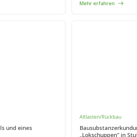
Mehr erfahren
Altlasten/Rückbau
ls und eines
Bausubstanzerkundu
„Lokschuppen“ in Stu