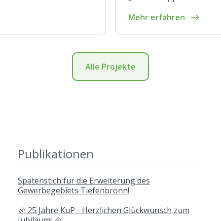
Mehr erfahren
Alle Projekte
Publikationen
Spatenstich für die Erweiterung des
Gewerbegebiets Tiefenbronn!
🎉 25 Jahre KuP - Herzlichen Glückwunsch zum
Jubiläum! 🎉