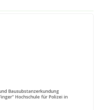
 und Bausubstanzerkundung
nger“ Hochschule für Polizei in