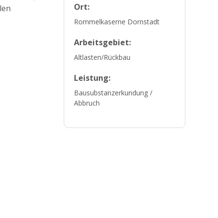
Ort:
len
Rommelkaserne Dornstadt
Arbeitsgebiet:
Altlasten/Rückbau
Leistung:
Bausubstanzerkundung /
Abbruch