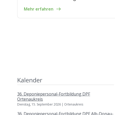
Mehr erfahren
Kalender
36. Deponiepersonal-Fortbildung DPF
Ortenaukreis
Dienstag, 15. September 2026 | Ortenaukreis
36. Deponiepersonal-Fortbildung DPF Alb-Donau-