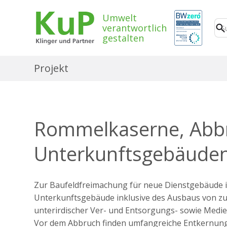
Umwelt
verantwortlich
gestalten
Projekt
Rommelkaserne, Abb
Unterkunftsgebäuden
Zur Baufeldfreimachung für neue Dienstgebäude i
Unterkunftsgebäude inklusive des Ausbaus von z
unterirdischer Ver- und Entsorgungs- sowie Medie
Vor dem Abbruch finden umfangreiche Entkernung