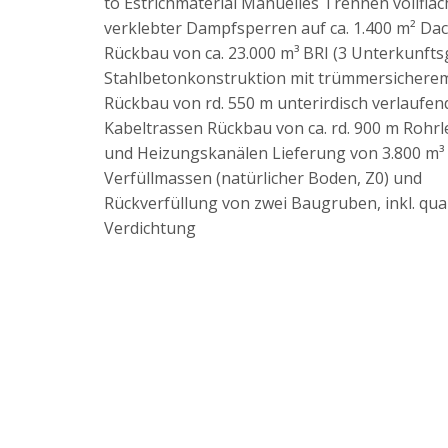
to Estrichmaterial Manuelles Trennen vollfläc
verklebter Dampfsperren auf ca. 1.400 m² Dac
Rückbau von ca. 23.000 m³ BRI (3 Unterkunft
Stahlbetonkonstruktion mit trümmersicherem
Rückbau von rd. 550 m unterirdisch verlaufe
Kabeltrassen Rückbau von ca. rd. 900 m Rohr
und Heizungskanälen Lieferung von 3.800 m³
Verfüllmassen (natürlicher Boden, Z0) und
Rückverfüllung von zwei Baugruben, inkl. quali
Verdichtung