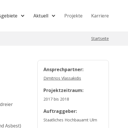
sgebiete
Aktuell
Projekte
Karriere
Startseite
Ansprechpartner:
Dimitrios Vlassakidis
Projektzeitraum:
2017 bis 2018
dreier
Auftraggeber:
Staatliches Hochbauamt Ulm
nd Asbest)