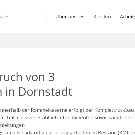
Über uns
Kunden
Arbeit
ruch von 3
 in Dornstadt
nnerhalb der Rommelkaserne erfolgt der Komplettrückbau 
um Teil massiven Stahlbetonfundamenten sowie sämtlicher
nleitungen.
s- und Schadstoffseparierungsarbeiten im Bestand (KMF u