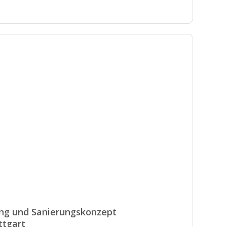
ng und Sanierungskonzept
ttgart