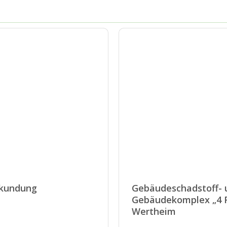
rkundung
Gebäudeschadstoff-
Gebäudekomplex „4 Fi
Wertheim