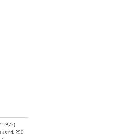
r 1973)
us rd. 250