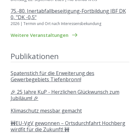
75.-80. Inertabfallbeseitigung-Fortbildung IBF DK
0, "DK -0,5"
2026 | Termin und Ort nach Interessensbekundung
Weitere Veranstaltungen
Publikationen
Spatenstich für die Erweiterung des
Gewerbegebiets Tiefenbronn!
🎉 25 Jahre KuP - Herzlichen Glückwunsch zum
Jubiläum! 🎉
Klimaschutz messbar gemacht
🚧EU-VgV gewonnen – Ortsdurchfahrt Hochberg
wirdfit für die Zukunft! 🚧