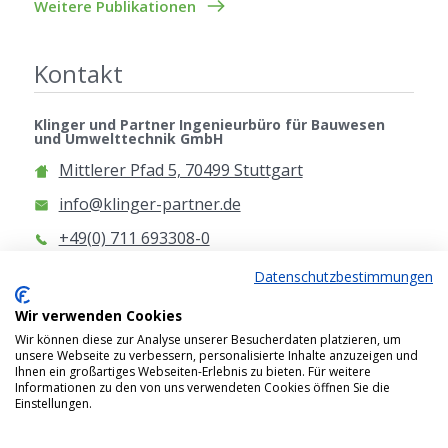
Weitere Publikationen
Kontakt
Klinger und Partner Ingenieurbüro für Bauwesen
und Umwelttechnik GmbH
Mittlerer Pfad 5, 70499 Stuttgart
info@klinger-partner.de
+49(0) 711 693308-0
www.klinger-partner.de
Datenschutzbestimmungen
Anfahrt
Wir verwenden Cookies
Wir können diese zur Analyse unserer Besucherdaten platzieren, um
unsere Webseite zu verbessern, personalisierte Inhalte anzuzeigen und
Ihnen ein großartiges Webseiten-Erlebnis zu bieten. Für weitere
Informationen zu den von uns verwendeten Cookies öffnen Sie die
Einstellungen.
2026 © Klinger und Partner Ingenieurbüro für