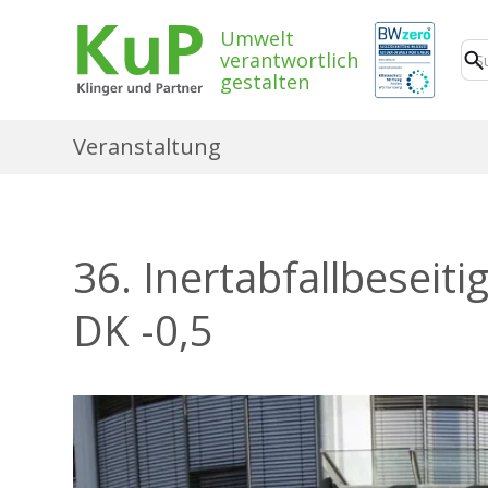
Umwelt
verantwortlich
gestalten
Veranstaltung
36. Inertabfallbeseit
DK -0,5