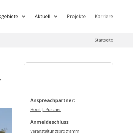
sgebiete
Aktuell
Projekte
Karriere
Startseite
,
Anspreachpartner:
Horst J. Puscher
Anmeldeschluss
Veranstaltungsprogramm