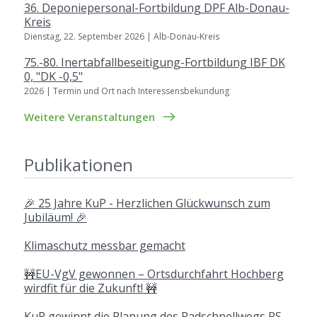
36. Deponiepersonal-Fortbildung DPF Alb-Donau-
Kreis
Dienstag, 22. September 2026 | Alb-Donau-Kreis
75.-80. Inertabfallbeseitigung-Fortbildung IBF DK
0, "DK -0,5"
2026 | Termin und Ort nach Interessensbekundung
Weitere Veranstaltungen
Publikationen
🎉 25 Jahre KuP - Herzlichen Glückwunsch zum
Jubiläum! 🎉
Klimaschutz messbar gemacht
🚧EU-VgV gewonnen – Ortsdurchfahrt Hochberg
wirdfit für die Zukunft! 🚧
KuP gewinnt die Planung des Radschnellwegs RS