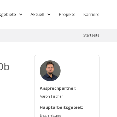
sgebiete
Aktuell
Projekte
Karriere
Startseite
„Ob
Ansprechpartner:
Aaron Fischer
Hauptarbeitsgebiet:
Erschließung