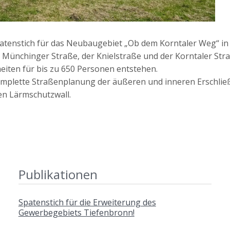
atenstich für das Neubaugebiet „Ob dem Korntaler Weg“ in 
 Münchinger Straße, der Knielstraße und der Korntaler St
eiten für bis zu 650 Personen entstehen.
omplette Straßenplanung der äußeren und inneren Erschli
en Lärmschutzwall.
Publikationen
Spatenstich für die Erweiterung des
Gewerbegebiets Tiefenbronn!