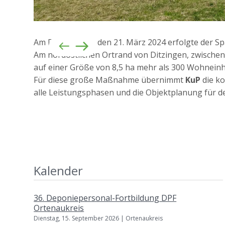
Am Donnerstag, den 21. März 2024 erfolgte der Sp
Am nordöstlichen Ortrand von Ditzingen, zwischen
auf einer Größe von 8,5 ha mehr als 300 Wohneinh
Für diese große Maßnahme übernimmt
KuP
die k
alle Leistungsphasen und die Objektplanung für d
Kalender
36. Deponiepersonal-Fortbildung DPF
Ortenaukreis
Dienstag, 15. September 2026 | Ortenaukreis