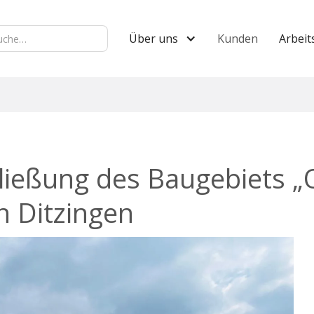
Über uns
Kunden
Arbeit
hließung des Baugebiets 
n Ditzingen