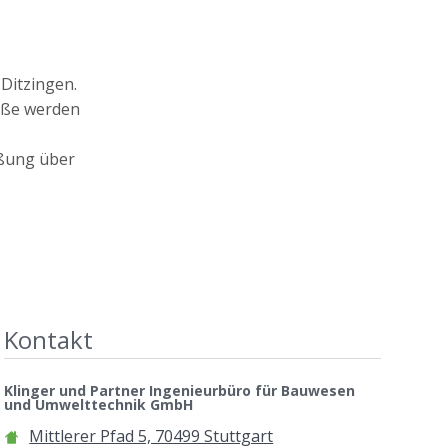
Ditzingen.
raße werden
eßung über
Kontakt
Klinger und Partner Ingenieurbüro für Bauwesen
und Umwelttechnik GmbH
Mittlerer Pfad 5, 70499 Stuttgart