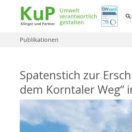
Umwelt
verantwortlich
gestalten
Publikationen
Spatenstich zur Ersc
dem Korntaler Weg“ i