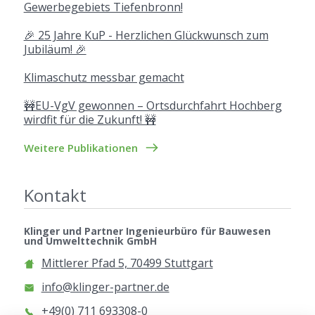
Gewerbegebiets Tiefenbronn!
🎉 25 Jahre KuP - Herzlichen Glückwunsch zum
Jubiläum! 🎉
Klimaschutz messbar gemacht
🚧EU-VgV gewonnen – Ortsdurchfahrt Hochberg
wirdfit für die Zukunft! 🚧
Weitere Publikationen
Kontakt
Klinger und Partner Ingenieurbüro für Bauwesen
und Umwelttechnik GmbH
Mittlerer Pfad 5, 70499 Stuttgart
info@klinger-partner.de
+49(0) 711 693308-0