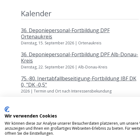
Kalender
36. Deponiepersonal-Fortbildung DPF
Ortenaukreis
Dienstag, 15. September 2026 | Ortenaukreis
36. Deponiepersonal-Fortbildung DPF Alb-Donau-
Kreis
Dienstag, 22. September 2026 | Alb-Donau-Kreis
75.-80. Inertabfallbeseitigung-Fortbildung IBF DK
0, "DK -0,5"
2026 | Termin und Ort nach Interessensbekundung
Weitere Veranstaltungen
Wir verwenden Cookies
Wir können diese zur Analyse unserer Besucherdaten platzieren, um unsere W
anzuzeigen und Ihnen ein großartiges Webseiten-Erlebnis zu bieten. Für we
2026 © Klinger und Partner Ingenieurbüro für Bau
öffnen Sie die Einstellungen.