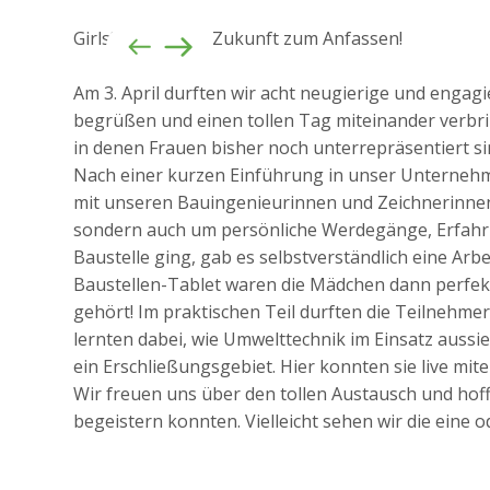
Girls’ Day 2025 – Zukunft zum Anfassen!
Am 3. April durften wir acht neugierige und engagi
begrüßen und einen tollen Tag miteinander verbrin
in denen Frauen bisher noch unterrepräsentiert s
Nach einer kurzen Einführung in unser Unternehm
mit unseren Bauingenieurinnen und Zeichnerinnen
sondern auch um persönliche Werdegänge, Erfahrun
Baustelle ging, gab es selbstverständlich eine Ar
Baustellen-Tablet waren die Mädchen dann perfekt
gehört! Im praktischen Teil durften die Teilnehm
lernten dabei, wie Umwelttechnik im Einsatz aussie
ein Erschließungsgebiet. Hier konnten sie live mi
Wir freuen uns über den tollen Austausch und hoff
begeistern konnten. Vielleicht sehen wir die eine 