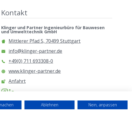
Kontakt
Klinger und Partner Ingenieurbüro für Bauwesen
und Umwelttechnik GmbH
Mittlerer Pfad 5, 70499 Stuttgart
info@klinger-partner.de
+49(0) 711 693308-0
www.klinger-partner.de
Anfahrt
rmachen
Ablehnen
Nein, anpassen
Impressum
Datenschutzerklärung