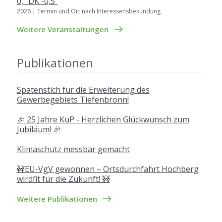
0, "DK -0,5"
2026 | Termin und Ort nach Interessensbekundung
Weitere Veranstaltungen
Publikationen
Spatenstich für die Erweiterung des
Gewerbegebiets Tiefenbronn!
🎉 25 Jahre KuP - Herzlichen Glückwunsch zum
Jubiläum! 🎉
Klimaschutz messbar gemacht
🚧EU-VgV gewonnen – Ortsdurchfahrt Hochberg
wirdfit für die Zukunft! 🚧
Weitere Publikationen