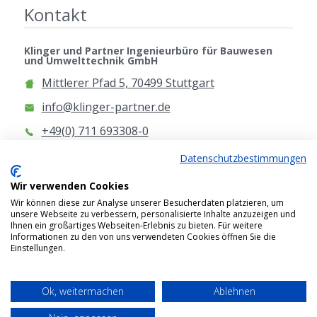
Kontakt
Klinger und Partner Ingenieurbüro für Bauwesen
und Umwelttechnik GmbH
Mittlerer Pfad 5, 70499 Stuttgart
info@klinger-partner.de
+49(0) 711 693308-0
www.klinger-partner.de
Datenschutzbestimmungen
Anfahrt
Wir verwenden Cookies
Wir können diese zur Analyse unserer Besucherdaten platzieren, um
unsere Webseite zu verbessern, personalisierte Inhalte anzuzeigen und
Ihnen ein großartiges Webseiten-Erlebnis zu bieten. Für weitere
Informationen zu den von uns verwendeten Cookies öffnen Sie die
Einstellungen.
2026 © Klinger und Partner Ingenieurbüro für
Bauwesen und Umwelttechnik GmbH
Ok, weitermachen
Ablehnen
Impressum