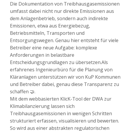
Die Dokumentation von Treibhausgasemissionen
umfasst dabei nicht nur direkte Emissionen aus
dem Anlagenbetrieb, sondern auch indirekte
Emissionen, etwa aus Energiebezug,
Betriebsmitteln, Transporten und
Entsorgungswegen. Genau hier entsteht für viele
Betreiber eine neue Aufgabe: komplexe
Anforderungen in belastbare
Entscheidungsgrundlagen zu übersetzen.Als
erfahrenes Ingenieurbüro für die Planung von
Kläranlagen unterstützen wir von KuP Kommunen
und Betreiber dabei, genau diese Transparenz zu
schaffen 🤝.
Mit dem webbasierten KlicK-Tool der DWA zur
Klimabilanzierung lassen sich
Treibhausgasemissionen in wenigen Schritten
strukturiert erfassen, visualisieren und bewerten.
So wird aus einer abstrakten regulatorischen